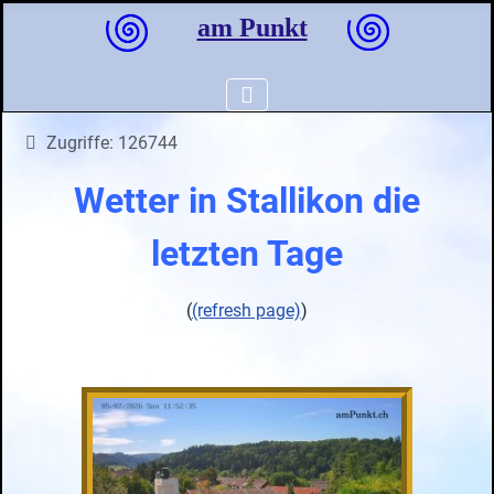
am Punkt
Zugriffe: 126744
Wetter in Stallikon die
letzten Tage
(
(refresh page)
)