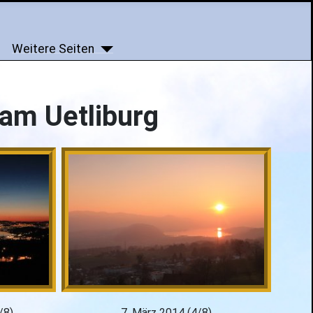
Weitere Seiten
am Uetliburg
/8)
7. März 2014 (4/8)