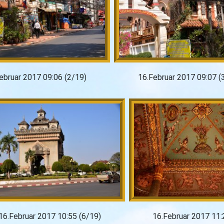
ebruar 2017 09:06 (2/19)
16.Februar 2017 09:07 (
16.Februar 2017 10:55 (6/19)
16.Februar 2017 11: