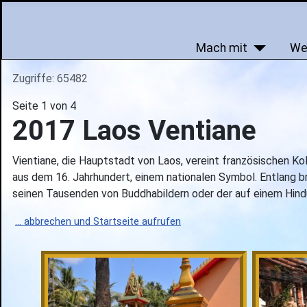
Mach mit
We
Zugriffe: 65482
Seite 1 von 4
2017 Laos Ventiane
Vientiane, die Hauptstadt von Laos, vereint französischen Ko
aus dem 16. Jahrhundert, einem nationalen Symbol. Entlang b
seinen Tausenden von Buddhabildern oder der auf einem Hind
... abbrechen und Startseite aufrufen