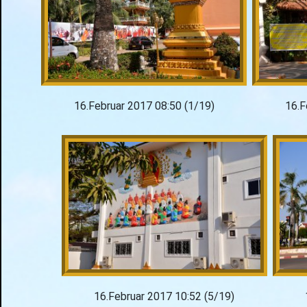
16.Februar 2017 08:50 (1/19)
16.F
16.Februar 2017 10:52 (5/19)