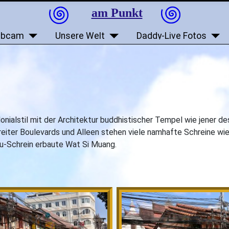
am Punkt
bcam
Unsere Welt
Daddy-Live Fotos
lonialstil mit der Architektur buddhistischer Tempel wie jener 
reiter Boulevards und Alleen stehen viele namhafte Schreine wie
u-Schrein erbaute Wat Si Muang.