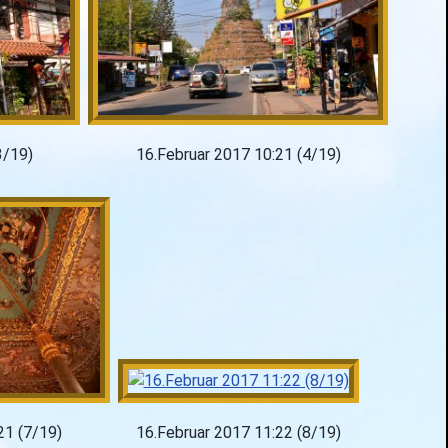
3/19)
16.Februar 2017 10:21 (4/19)
21 (7/19)
16.Februar 2017 11:22 (8/19)