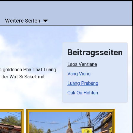
Weitere Seiten
Beitragsseiten
Laos Ventiane
des goldenen Pha That Luang
Vang Vieng
 der Wat Si Saket mit
Luang Prabang
Oak Ou Höhlen