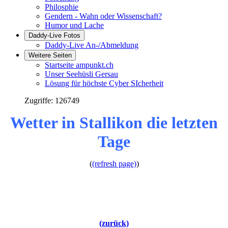
Philosphie
Gendern - Wahn oder Wissenschaft?
Humor und Lache
Daddy-Live Fotos
Daddy-Live An-/Abmeldung
Weitere Seiten
Startseite ampunkt.ch
Unser Seehüsli Gersau
Lösung für höchste Cyber SIcherheit
Zugriffe: 126749
Wetter in Stallikon die letzten
Tage
(
(refresh page)
)
(zurück)