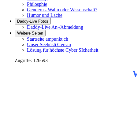
Philosphie
Gendern - Wahn oder Wissenschaft?
Humor und Lache
Daddy-Live Fotos
Daddy-Live An-/Abmeldung
Weitere Seiten
Startseite ampunkt.ch
Unser Seehüsli Gersau
Lösung für höchste Cyber SIcherheit
Zugriffe: 126693
W