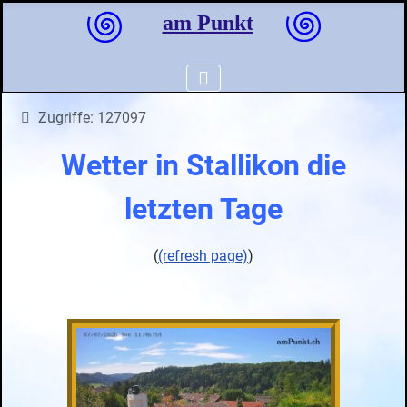
am Punkt
Zugriffe: 127097
Wetter in Stallikon die
letzten Tage
(
(refresh page)
)